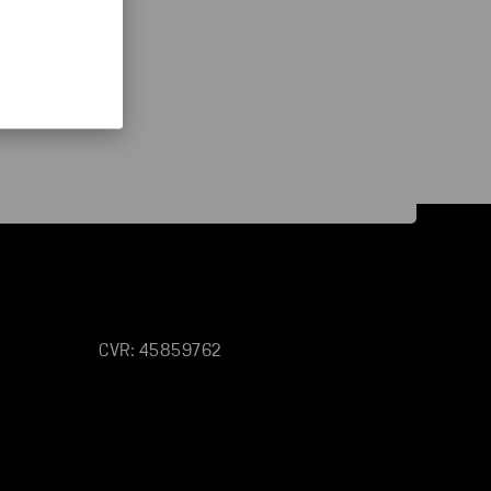
CVR: 45859762