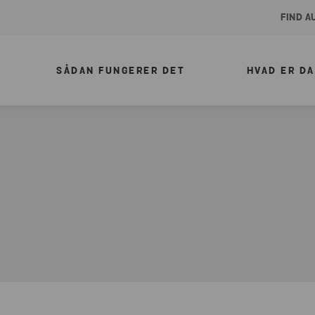
FIND 
SÅDAN FUNGERER DET
HVAD ER D